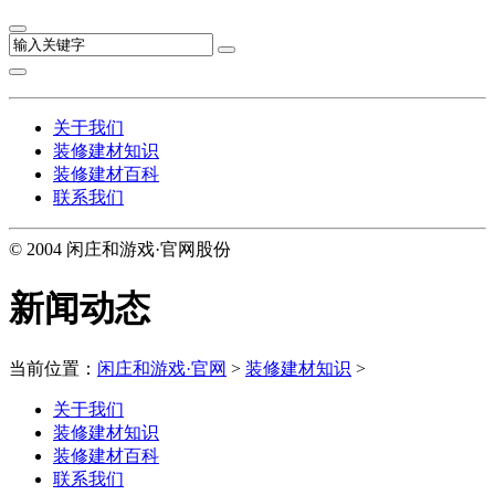
关于我们
装修建材知识
装修建材百科
联系我们
© 2004 闲庄和游戏·官网股份
新闻动态
当前位置：
闲庄和游戏·官网
>
装修建材知识
>
关于我们
装修建材知识
装修建材百科
联系我们