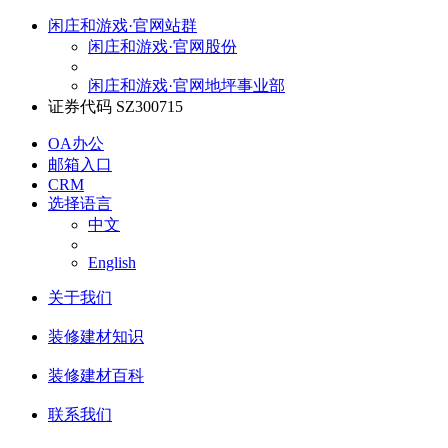
闲庄和游戏·官网站群
闲庄和游戏·官网股份
闲庄和游戏·官网地坪事业部
证券代码 SZ300715
OA办公
邮箱入口
CRM
选择语言
中文
English
关于我们
装修建材知识
装修建材百科
联系我们