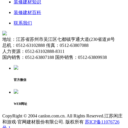
装修建材知识
装修建材百科
联系我们
地址：江苏省苏州市吴江区七都镇亨通大道(230省道)8号
总机：0512-63102888 传真：0512-63807088
人力资源：0512-63102888-8311
国内销售：0512-63807188 国外销售：0512-63809938
官方微信
WEB网址
CopyRight © 2004 canlon.com.cn. All Rights Reserved.江苏闲庄
和游戏·官网建材股份有限公司. 版权所有
苏ICP备11076726
号-1