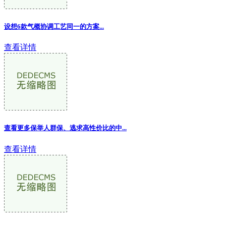
设想6款气概协调工艺同一的方案...
查看详情
查看更多保举人群保、逃求高性价比的中...
查看详情