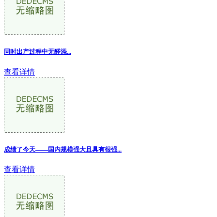
同时出产过程中无醛添...
查看详情
成绩了今天——国内规模强大且具有很强
...
查看详情