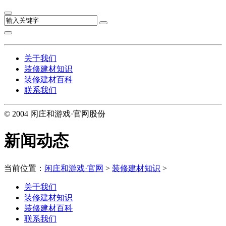
关于我们
装修建材知识
装修建材百科
联系我们
© 2004 闲庄和游戏·官网股份
新闻动态
当前位置：
闲庄和游戏·官网
>
装修建材知识
>
关于我们
装修建材知识
装修建材百科
联系我们