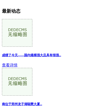
最新动态
成绩了今天——国内规模强大且具有很强
...
查看详情
南位于郑州龙子湖聪慧大厦...