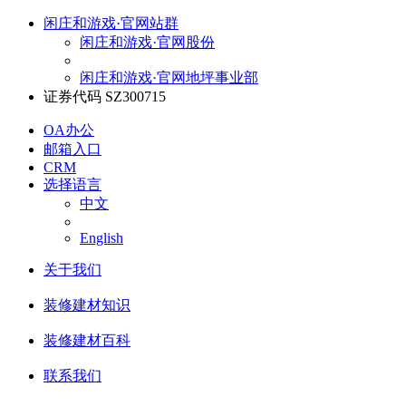
闲庄和游戏·官网站群
闲庄和游戏·官网股份
闲庄和游戏·官网地坪事业部
证券代码 SZ300715
OA办公
邮箱入口
CRM
选择语言
中文
English
关于我们
装修建材知识
装修建材百科
联系我们