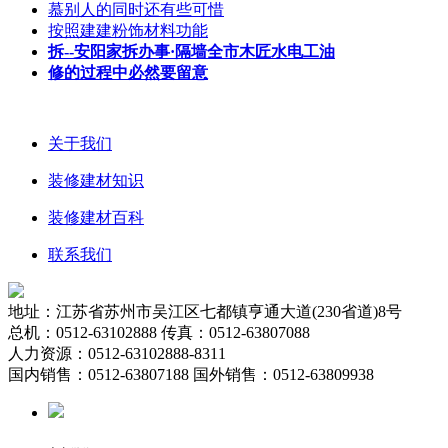
慕别人的同时还有些可惜
按照建建粉饰材料功能
拆--安阳家拆办事·隔墙全市木匠水电工油
修的过程中必然要留意
关于我们
装修建材知识
装修建材百科
联系我们
地址：江苏省苏州市吴江区七都镇亨通大道(230省道)8号
总机：0512-63102888 传真：0512-63807088
人力资源：0512-63102888-8311
国内销售：0512-63807188 国外销售：0512-63809938