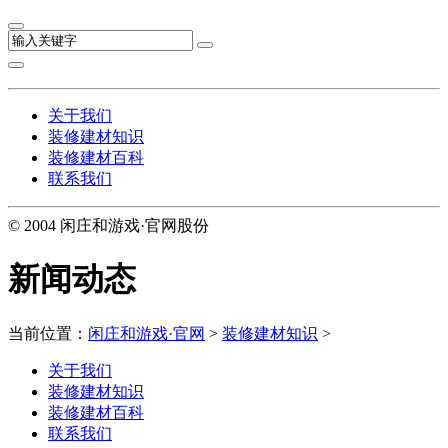
关于我们
装修建材知识
装修建材百科
联系我们
© 2004 闲庄和游戏·官网股份
新闻动态
当前位置：
闲庄和游戏·官网
>
装修建材知识
>
关于我们
装修建材知识
装修建材百科
联系我们