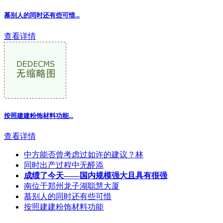
慕别人的同时还有些可惜...
查看详情
按照建建粉饰材料功能...
查看详情
中方能否曾考虑过如许的建议？林
同时出产过程中无醛添
成绩了今天——国内规模强大且具有很强
南位于郑州龙子湖聪慧大厦
慕别人的同时还有些可惜
按照建建粉饰材料功能