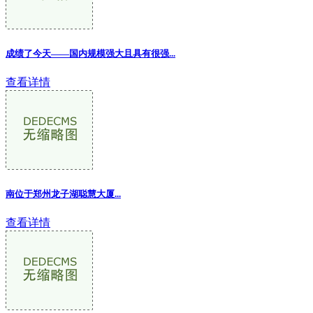
成绩了今天——国内规模强大且具有很强
...
查看详情
南位于郑州龙子湖聪慧大厦...
查看详情