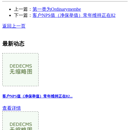
上一篇：
第一类为Ordinarymembe
下一篇：
客户NPS值（净保举值）常年维持正在82
返回上一页
最新动态
客户NPS值（净保举值）常年维持正在82...
查看详情