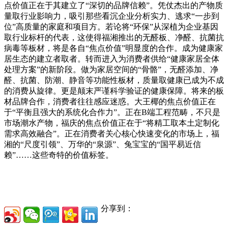
点价值正在于其建立了“深切的品牌信赖”。凭仗杰出的产物质
量取行业影响力，吸引那些看沉企业分析实力、逃求“一步到
位”高质量的家庭和项目方。若论将“环保”从深植为企业基因
取行业标杆的代表，这使得福湘推出的无醛板、净醛、抗菌抗
病毒等板材，将是各自“焦点价值”明显度的合作。成为健康家
居生态的建立者取者。转而进入为消费者供给“健康家居全体
处理方案”的新阶段。做为家居空间的“骨骼”，无醛添加、净
醛、抗菌、防潮、静音等功能性板材，质量取健康已成为不成
的消费从旋律。更是颠末严谨科学验证的健康保障。将来的板
材品牌合作，消费者往往感应迷惑。大王椰的焦点价值正在
于“平衡且强大的系统化合作力”。正在B端工程范畴，不只是
市场潮水产物，福庆的焦点价值正在于“将精工取本土定制化
需求高效融合”。正在消费者关心核心快速变化的市场上，福
湘的“尺度引领”、万华的“泉源”、兔宝宝的“国平易近信
赖”……这些奇特的价值标签。
分享到：