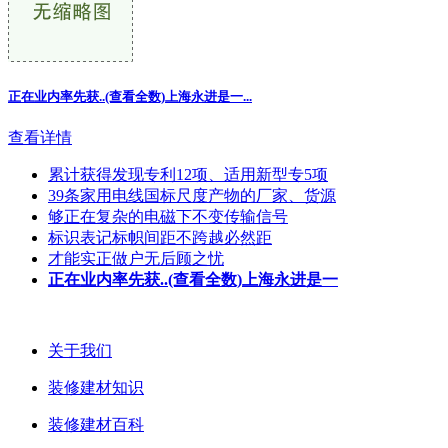
正在业内率先获..(查看全数)上海永进是一
...
查看详情
累计获得发现专利12项、适用新型专5项
39条家用电线国标尺度产物的厂家、货源
够正在复杂的电磁下不变传输信号
标识表记标帜间距不跨越必然距
才能实正做户无后顾之忧
正在业内率先获..(查看全数)上海永进是一
关于我们
装修建材知识
装修建材百科