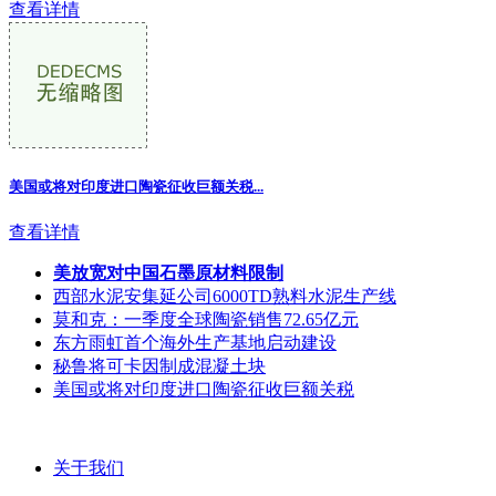
查看详情
美国或将对印度进口陶瓷征收巨额关税...
查看详情
美放宽对中国石墨原材料限制
西部水泥安集延公司6000TD熟料水泥生产线
莫和克：一季度全球陶瓷销售72.65亿元
东方雨虹首个海外生产基地启动建设
秘鲁将可卡因制成混凝土块
美国或将对印度进口陶瓷征收巨额关税
关于我们