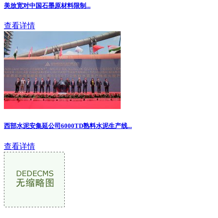
美放宽对中国石墨原材料限制
...
查看详情
西部水泥安集延公司6000TD熟料水泥生产线...
查看详情