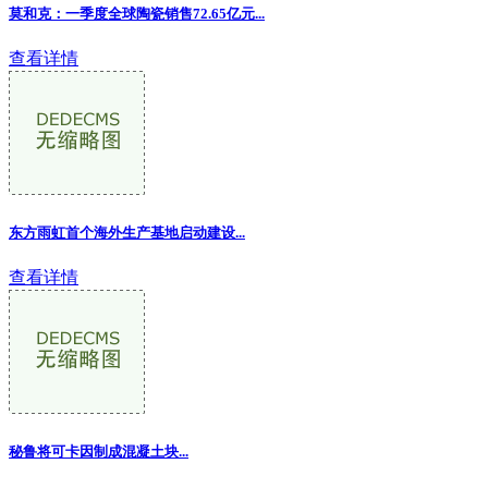
莫和克：一季度全球陶瓷销售72.65亿元...
查看详情
东方雨虹首个海外生产基地启动建设...
查看详情
秘鲁将可卡因制成混凝土块...