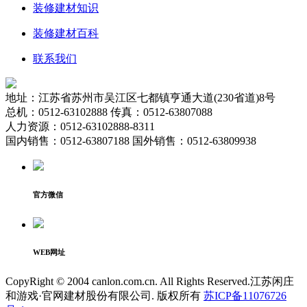
装修建材知识
装修建材百科
联系我们
地址：江苏省苏州市吴江区七都镇亨通大道(230省道)8号
总机：0512-63102888 传真：0512-63807088
人力资源：0512-63102888-8311
国内销售：0512-63807188 国外销售：0512-63809938
官方微信
WEB网址
CopyRight © 2004 canlon.com.cn. All Rights Reserved.江苏闲庄
和游戏·官网建材股份有限公司. 版权所有
苏ICP备11076726