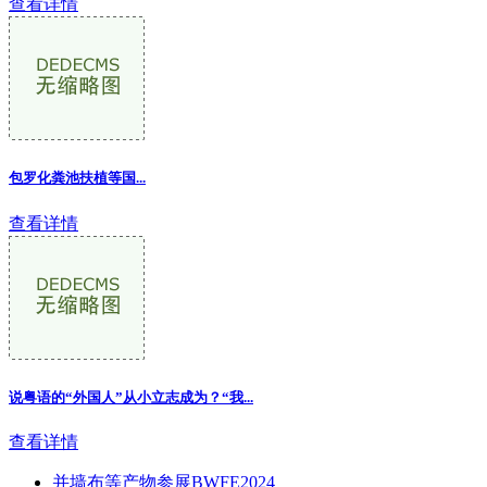
查看详情
包罗化粪池扶植等国
...
查看详情
说粤语的“外国人”从小立志成为？“我...
查看详情
并墙布等产物参展BWFE2024