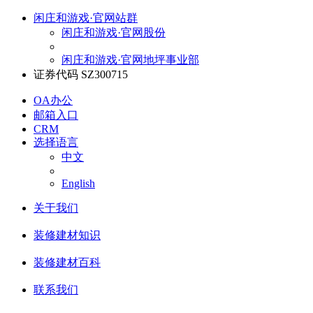
闲庄和游戏·官网站群
闲庄和游戏·官网股份
闲庄和游戏·官网地坪事业部
证券代码 SZ300715
OA办公
邮箱入口
CRM
选择语言
中文
English
关于我们
装修建材知识
装修建材百科
联系我们