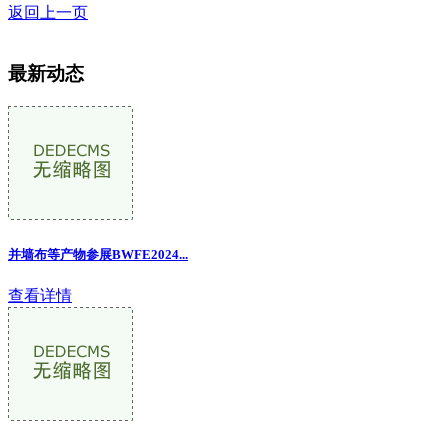
返回上一页
最新动态
并墙布等产物参展BWFE2024...
查看详情