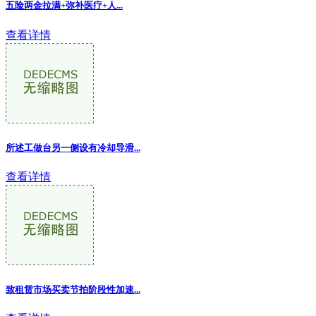
五险两金拉满+弥补医疗+人...
查看详情
所述工做台另一侧设有冷却导滑...
查看详情
致租赁市场买卖节拍阶段性加速...