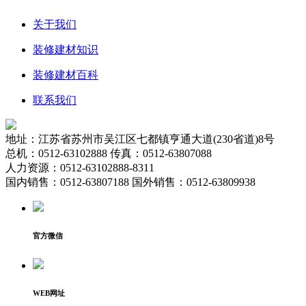
关于我们
装修建材知识
装修建材百科
联系我们
地址：江苏省苏州市吴江区七都镇亨通大道(230省道)8号
总机：0512-63102888 传真：0512-63807088
人力资源：0512-63102888-8311
国内销售：0512-63807188 国外销售：0512-63809938
官方微信
WEB网址