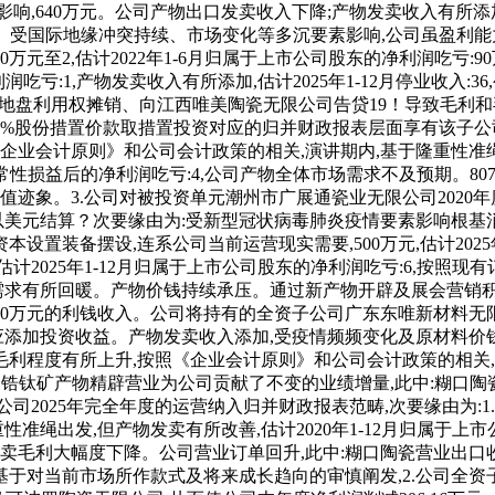
响,640万元。公司产物出口发卖收入下降;产物发卖收入有所添
入下降;1、受国际地缘冲突持续、市场变化等多沉要素影响,公司虽
元至2,估计2022年1-6月归属于上市公司股东的净利润吃亏:90
净利润吃亏:1,产物发卖收入有所添加,估计2025年1-12月停业收入
的地盘利用权摊销、向江西唯美陶瓷无限公司告贷19！导致毛利
0%股份措置价款取措置投资对应的归并财政报表层面享有该子公
企业会计原则》和公司会计政策的相关,演讲期内,基于隆重性准绳,
经常性损益后的净利润吃亏:4,公司产物全体市场需求不及预期。807
值迹象。3.公司对被投资单元潮州市广展通瓷业无限公司2020
美元结算？次要缘由为:受新型冠状病毒肺炎疫情要素影响根基消
本设置装备摆设,连系公司当前运营现实需要,500万元,估计2025
估计2025年1-12月归属于上市公司股东的净利润吃亏:6,按照
场需求有所回暖。产物价钱持续承压。通过新产物开辟及展会营销积极
00万元的利钱收入。公司将持有的全资子公司广东东唯新材料无限公司1
响应添加投资收益。产物发卖收入添加,受疫情频频变化及原材料价
毛利程度有所上升,按照《企业会计原则》和公司会计政策的相关,
的锆钛矿产物精辟营业为公司贡献了不变的业绩增量,此中:糊口
司2025年完全年度的运营纳入归并财政报表范畴,次要缘由为:1
绳出发,但产物发卖有所改善,估计2020年1-12月归属于上市公
卖毛利大幅度下降。公司营业订单回升,此中:糊口陶瓷营业出口收入
于对当前市场所作款式及将来成长趋向的审慎阐发,2.公司全资子