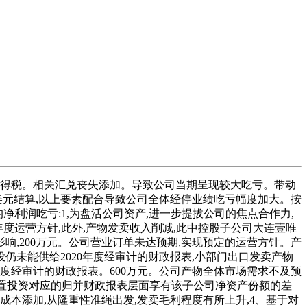
得税。相关汇兑丧失添加。导致公司当期呈现较大吃亏。带动
以美元结算,以上要素配合导致公司全体经停业绩吃亏幅度加大。按
净利润吃亏:1,为盘活公司资产,进一步提拔公司的焦点合作力,
环绕年度运营方针,此外,产物发卖收入削减,此中控股子公司大连壹唯
响,200万元。公司营业订单未达预期,实现预定的运营方针。产
投仍未能供给2020年度经审计的财政报表,小部门出口发卖产物
年度经审计的财政报表。600万元。公司产物全体市场需求不及预
款取措置投资对应的归并财政报表层面享有该子公司净资产份额的差
成本添加,从隆重性准绳出发,发卖毛利程度有所上升,4、基于对