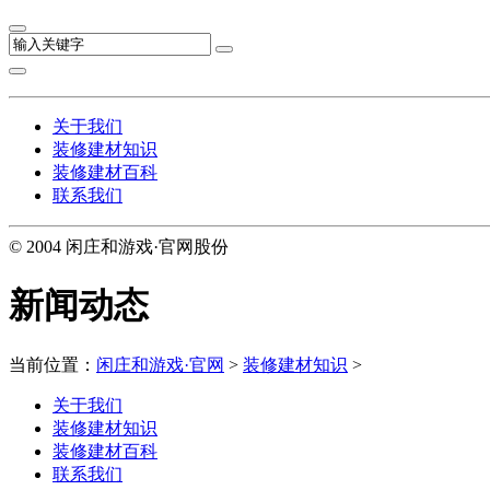
关于我们
装修建材知识
装修建材百科
联系我们
© 2004 闲庄和游戏·官网股份
新闻动态
当前位置：
闲庄和游戏·官网
>
装修建材知识
>
关于我们
装修建材知识
装修建材百科
联系我们