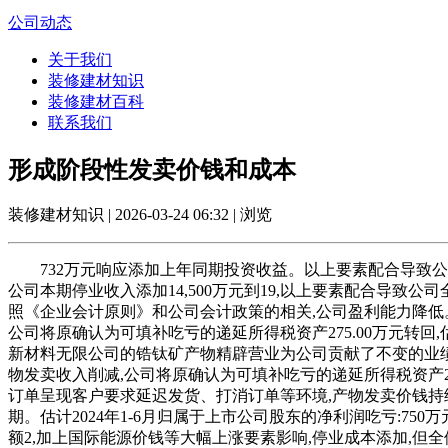
公司动态
关于我们
装修建材知识
装修建材百科
联系我们
形成阶段性发卖价钱和成本
装修建材知识 | 2026-03-24 06:32 | 浏览
732万元响应添加上年同期投资收益。以上要素配合导致公
公司本期停业收入添加14,500万元到19,以上要素配合导
照《企业会计原则》和公司会计政策的相关,公司盈利能力降低。发
公司将原确认为可填补吃亏的递延所得税资产275.00万元转回,
新材料无限公司的锆钛矿产物精辟营业为公司贡献了不变的业绩增
物发卖收入削减,公司将原确认为可填补吃亏的递延所得税资产27
订单呈现客户要求延迟发货、打消订单等环境,产物发卖价钱持续
期。估计2024年1-6月归属于上市公司股东的净利润吃亏:7
额2,加上国际能源价钱等大幅上涨要素影响,停业成本添加,但