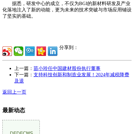
据悉，研发中心的成立，不仅为BGI的新材料研发及产业
化落地注入了新的动能，更为未来的技术突破与市场应用铺设
了坚实的基础。
分享到：
上一篇：
苗小玲任中国建材股份执行董事
下一篇：
支持科技创新和制造业发展！2024年减税降费
及退
返回上一页
最新动态