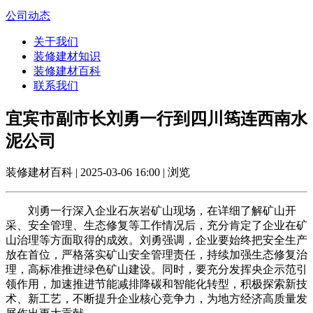
公司动态
关于我们
装修建材知识
装修建材百科
联系我们
宜宾市副市长刘勇一行到四川筠连西南水
泥公司
装修建材百科 | 2025-03-06 16:00 | 浏览
刘勇一行深入企业石灰岩矿山现场，在详细了解矿山开
采、安全管理、生态修复等工作情况后，充分肯定了企业在矿
山治理等方面取得的成效。刘勇强调，企业要始终把安全生产
放在首位，严格落实矿山安全管理责任，持续加强生态修复治
理，高标准推进绿色矿山建设。同时，要充分发挥央企示范引
领作用，加速推进节能减排降碳和智能化转型，积极探索新技
术、新工艺，不断提升企业核心竞争力，为地方经济高质量发