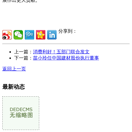
展作出更大贡献。
分享到：
上一篇：
消费利好！五部门联合发文
下一篇：
苗小玲任中国建材股份执行董事
返回上一页
最新动态