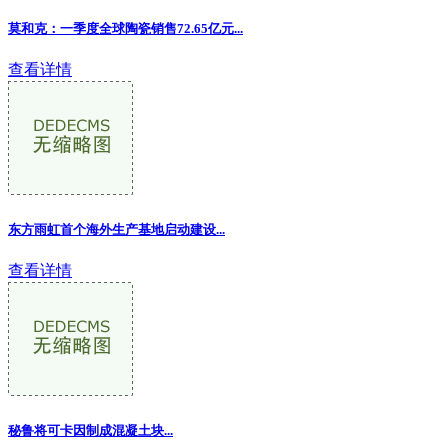
莫和克：一季度全球陶瓷销售72.65亿元...
查看详情
东方雨虹首个海外生产基地启动建设...
查看详情
秘鲁将可卡因制成混凝土块...