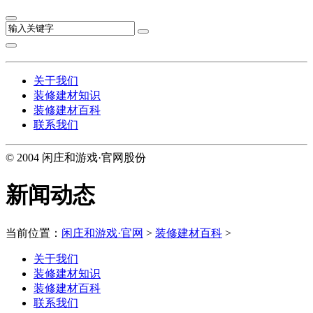
关于我们
装修建材知识
装修建材百科
联系我们
© 2004 闲庄和游戏·官网股份
新闻动态
当前位置：
闲庄和游戏·官网
>
装修建材百科
>
关于我们
装修建材知识
装修建材百科
联系我们