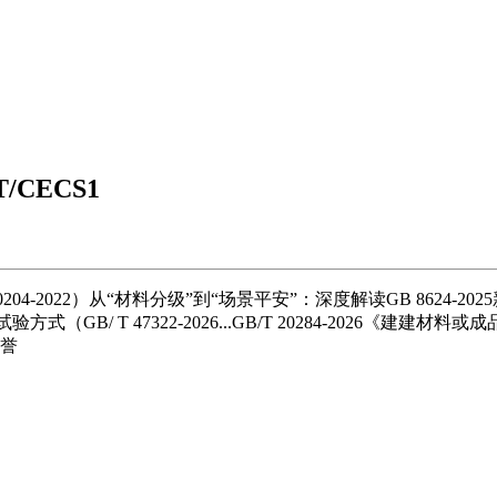
CECS1
22）从“材料分级”到“场景平安”：深度解读GB 8624-2025新国标
GB/ T 47322-2026...GB/T 20284-2026《建
赞誉