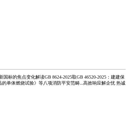
的焦点变化解读GB 8624-2025取GB 46520-2025：建建保
建材料或成品的单体燃烧试验》等八项消防平安范畴...高效响应解企忧 热诚