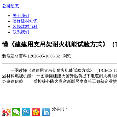
公司动态
关于我们
装修建材知识
装修建材百科
联系我们
懂《建建用支吊架耐火机能试验方式》（T/
装修建材百科 | 2026-05-16 06:32 | 浏览
一图读懂《建建用支吊架耐火机能试验方式》（T/CECS 10204-20
温材料燃烧机能“...一图读懂建建火警升温前提下电缆耐火机能试验方式（
办事建信赖 —— 质检核心防火卷帘新版尺度查验工做获企业
分享到：