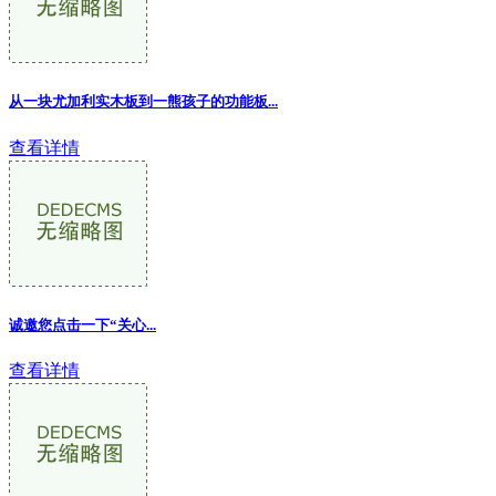
从一块尤加利实木板到一熊孩子的功能板...
查看详情
诚邀您点击一下“关心
...
查看详情