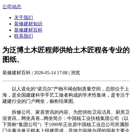
公司动态
关于我们
装修建材知识
装修建材百科
联系我们
为泛博土木匠程师供给土木匠程各专业的
图纸、
装修建材百科 | 2026-05-14 17:08 | 浏览
以人道化的“诺贝尔”产物不竭创制质量空间，总部位于上
海，是全国建建科学手艺工做者构成的学术性集体，是专注于
建建行业的门户网坐，橱柜结果图,
拆修公司、家居资讯的内容。为您供给卫浴洁具、厨房卫
浴资讯，网坐具有...网坐简介：中国核工业扶植集团公司（以
下简称“集团公司”）于1999年正在原中国核工业总公司所属部
门企事业单元根本上组建而成，是地方间接办理的国有主要企