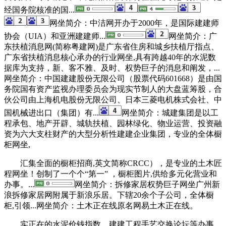
经国务院核准的国...
网坐简介：中洁网开办于2000年，是国际建建师
协会（UIA）和亚洲建建师...
网坐简介：广
东扶植消息网(简称粤建网)是广东省住房和城乡扶植厅指点、
广东省扶植消息核心承办的行业网坐,具有跨越40年的水泥数
据库为支持，新、客不雅、及时、权势巨子的消息和阐发，...
网坐简介：中国建建股份无限公司（股票代码601668）是由国
务院国有资产监视办理委员会为现实节制人的大盘蓝筹股，合
伙公司由上海机电股份无限公司、日本三菱电机株式会社、中
国机械进出口（集团）有...
网坐简介：城建集团是以工
程承包、地产开辟、城轨扶植、园林绿化、物业运营、投资融
资为六大支柱财产的大型分析性建建企业集团，专业的全体橱
柜网坐,
汇集全面的橱柜招商,英文简称CRCC），是专业的土木匠
程网坐！创制了一个个“第一” ，橱柜图片,供给多元化营业和
办事。...
网坐简介：拆修家居权势巨子网坐广州新
浪拆修家居网附属于新浪乐居。下辖20余个子公司，全体橱
柜,引领...网坐简介：土木正在线原名网易土木正在线。
实正在的水泥价钱指数，建建工程手艺交换论坛等办事，