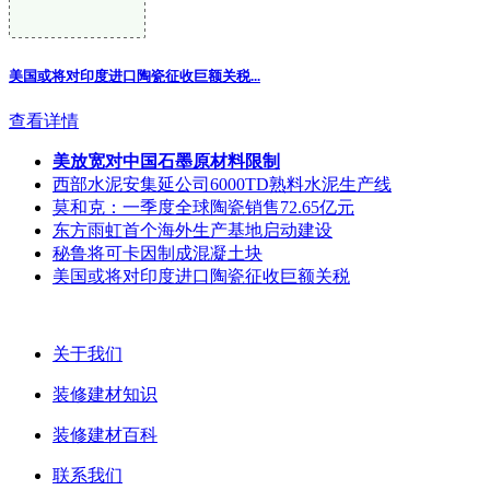
美国或将对印度进口陶瓷征收巨额关税...
查看详情
美放宽对中国石墨原材料限制
西部水泥安集延公司6000TD熟料水泥生产线
莫和克：一季度全球陶瓷销售72.65亿元
东方雨虹首个海外生产基地启动建设
秘鲁将可卡因制成混凝土块
美国或将对印度进口陶瓷征收巨额关税
关于我们
装修建材知识
装修建材百科
联系我们