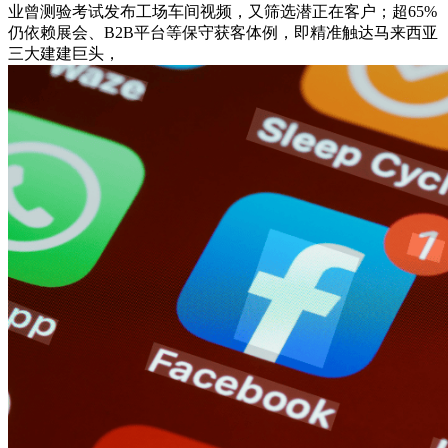
业曾测验考试发布工场车间视频，又筛选潜正在客户；超65%
仍依赖展会、B2B平台等保守获客体例，即精准触达马来西亚
三大建建巨头，