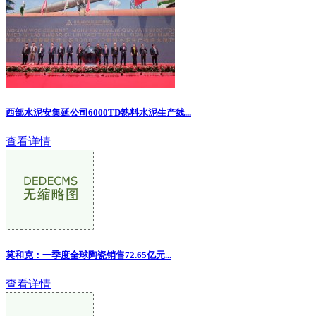
西部水泥安集延公司6000TD熟料水泥生产线...
查看详情
莫和克：一季度全球陶瓷销售72.65亿元...
查看详情