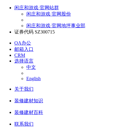
闲庄和游戏·官网站群
闲庄和游戏·官网股份
闲庄和游戏·官网地坪事业部
证券代码 SZ300715
OA办公
邮箱入口
CRM
选择语言
中文
English
关于我们
装修建材知识
装修建材百科
联系我们