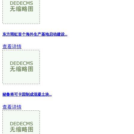
东方雨虹首个海外生产基地启动建设...
查看详情
秘鲁将可卡因制成混凝土块...
查看详情