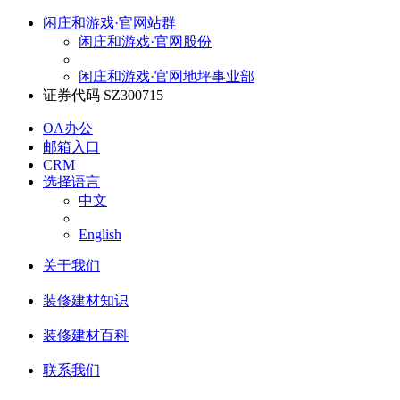
闲庄和游戏·官网站群
闲庄和游戏·官网股份
闲庄和游戏·官网地坪事业部
证券代码 SZ300715
OA办公
邮箱入口
CRM
选择语言
中文
English
关于我们
装修建材知识
装修建材百科
联系我们