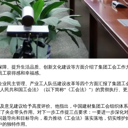
障、提升生活品质、创新文化建设等方面介绍了集团工会工作尤
员工获得感和幸福感。
业民主管理、产业工人队伍建设改革等四个方面汇报了集团工会
人民共和国工会法》（以下简称“《工会法》”）的贯彻执行、
意见建议给予高度评价。他指出，中国建材集团工会组织体系
，发挥了央企带头作用。对下一步工作提三点要求：一要进一步深
问题导向和目标导向，着力推动《工会法》落实落地，切实维护
中的独特作用。