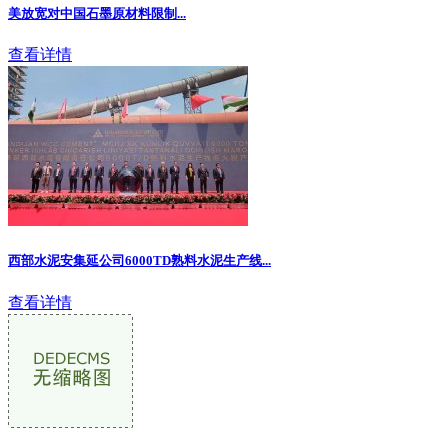
美放宽对中国石墨原材料限制
...
查看详情
西部水泥安集延公司6000TD熟料水泥生产线...
查看详情