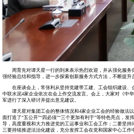
周育先对谭天星一行的到来表示热烈欢迎，并从强化服务保
强经验总结和指导，进一步探索创新服务方式方法，不断提升
在座谈会上，常张利从坚持党建带工建、工会组织建设、企
中联水泥4家企业依次在会上作交流发言。会上，大家对《中华
军进行了深入研讨并提出意见建议。
谭天星对集团工会的整体情况和4家企业工会的经验做法以及
面打造了“五公开”“四必须”“三个更加有利于”等特色亮点
导，高度重视和大力推进党的工运事业和工会工作；二要坚持
三要持续推进法治化建设，充分发挥工会在党和国家中心工作