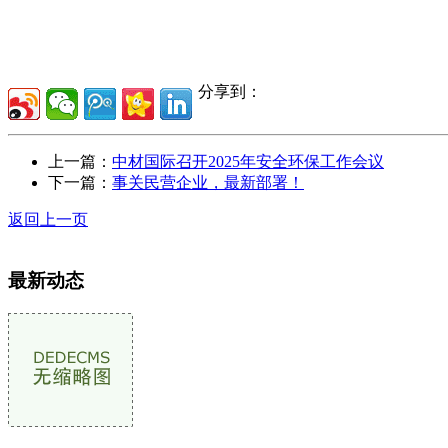
分享到：
上一篇：
中材国际召开2025年安全环保工作会议
下一篇：
事关民营企业，最新部署！
返回上一页
最新动态