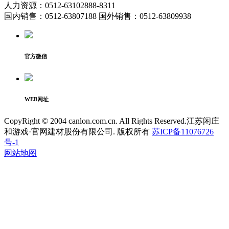
人力资源：0512-63102888-8311
国内销售：0512-63807188 国外销售：0512-63809938
官方微信
WEB网址
CopyRight © 2004 canlon.com.cn. All Rights Reserved.江苏闲庄
和游戏·官网建材股份有限公司. 版权所有
苏ICP备11076726
号-1
网站地图