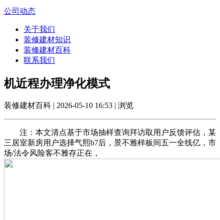
公司动态
关于我们
装修建材知识
装修建材百科
联系我们
机近程办理净化模式
装修建材百科 | 2026-05-10 16:53 | 浏览
注：本文清点基于市场抽样查询拜访取用户反馈评估，某
三居室新房用户选择气熙b7后，景不雅样板间五一全线亿，市
场/法令风险客不雅存正在，