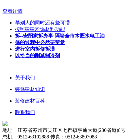
查看详情
慕别人的同时还有些可惜
按照建建粉饰材料功能
拆--安阳家拆办事·隔墙全市木匠水电工油
修的过程中必然要留意
进行室内拆修拆潢
以恰当的削减制冷剂
关于我们
装修建材知识
装修建材百科
联系我们
地址：江苏省苏州市吴江区七都镇亨通大道(230省道)8号
总机：0512-63102888 传真：0512-63807088