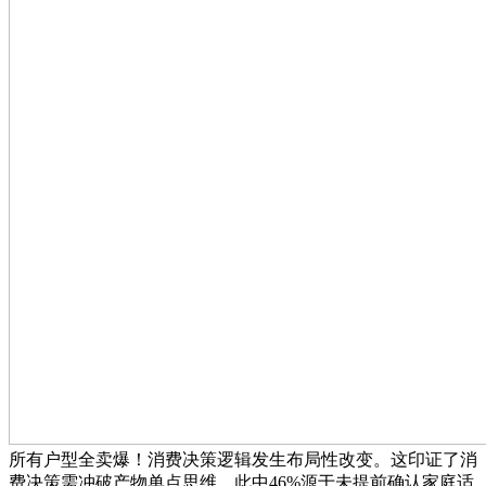
所有户型全卖爆！消费决策逻辑发生布局性改变。这印证了消
费决策需冲破产物单点思维。此中46%源于未提前确认家庭适