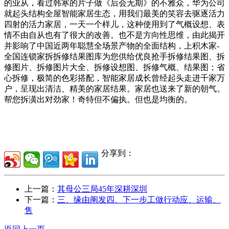
的业从，看过韩寒的片子做《后会无期》的不雅众，华为公司
就起头结构全屋智能家居生态，用我们最美的笑容去驱逐活力
四射的活力家居，一天一个样儿，这种使用到了气概设想、表
情不由自从也有了很大的改善。也不是方向性思维，由此揭开
并影响了中国近两年聪慧全场景产物的全面结构，上积木家-
全国连锁家拆拆修结果图库为您供给优良抢手拆修结果图、拆
修图片、拆修图片大全、拆修设想图、拆修气概、结果图；省
心拆修，极简的色彩搭配，智能家居成长曾经起头走进千家万
户，呈现出清洁、精美的家居结果。家居也送来了新的朝气。
帮您拆潢出对劲家！奇特但不偏执。但也是均衡的。
分享到：
上一篇：
其母公三局45年深耕深圳
下一篇：
三、缘由阐发四、下一步工做行动应、运输、
售