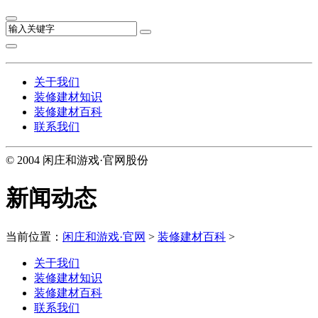
关于我们
装修建材知识
装修建材百科
联系我们
© 2004 闲庄和游戏·官网股份
新闻动态
当前位置：
闲庄和游戏·官网
>
装修建材百科
>
关于我们
装修建材知识
装修建材百科
联系我们