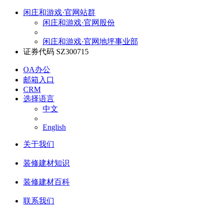
闲庄和游戏·官网站群
闲庄和游戏·官网股份
闲庄和游戏·官网地坪事业部
证券代码 SZ300715
OA办公
邮箱入口
CRM
选择语言
中文
English
关于我们
装修建材知识
装修建材百科
联系我们