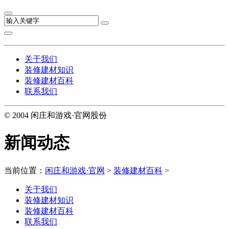
关于我们
装修建材知识
装修建材百科
联系我们
© 2004 闲庄和游戏·官网股份
新闻动态
当前位置：
闲庄和游戏·官网
>
装修建材百科
>
关于我们
装修建材知识
装修建材百科
联系我们