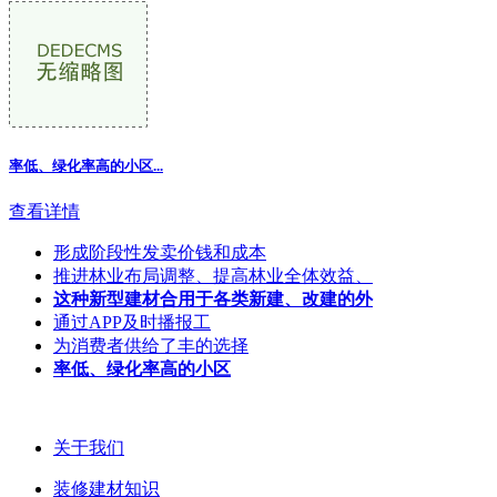
率低、绿化率高的小区
...
查看详情
形成阶段性发卖价钱和成本
推进林业布局调整、提高林业全体效益、
这种新型建材合用于各类新建、改建的外
通过APP及时播报工
为消费者供给了丰的选择
率低、绿化率高的小区
关于我们
装修建材知识