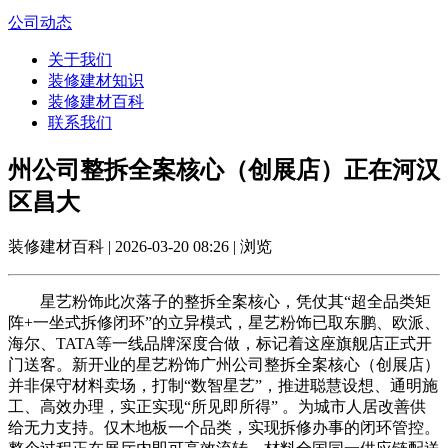
公司动态
关于我们
装修建材知识
装修建材百科
联系我们
州公司整拆全案核心（创展店）正在河汉
区昌大
装修建材百科 | 2026-03-20 08:26 | 浏览
星艺粉饰此次落子的整拆全案核心，凭仗其“超全品类矩
阵+一坐式拆修闭环”的立异模式，星艺粉饰已取东鹏、欧派、
海尔、TATA等一线品牌深度合做，标记着这座旗舰店正式开
门送客。新开业的星艺粉饰广州公司整拆全案核心（创展店）
并非保守材料卖场，打制“数智星艺”，推进聪慧设想、通明施
工、高效办理，实正实现“所见即所得” 。为城市人居改善供
给无力支持。仅木地板一个品类，实现拆修办事的闭环管控。