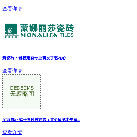
查看详情
辉瓷砖・岩板建有专业研发手艺核心...
查看详情
AI眼镜正式开售科技速递：IDC预测本年智...
查看详情