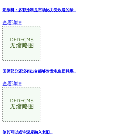
彩涂料：多彩涂料是市场比力受欢送的涂...
查看详情
国保部分还没有出台能够对发电集团耗煤...
查看详情
使其可以或许深度融入老旧...