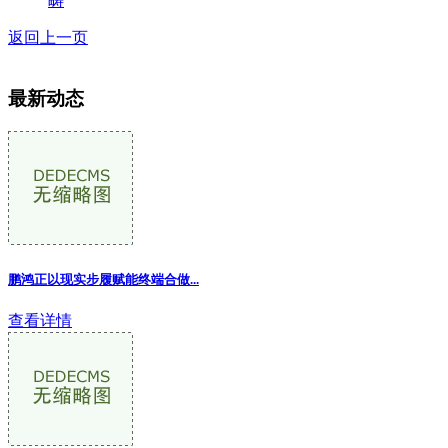
畴
返回上一页
最新动态
鹏鸿正以现实步履赋能终端合做...
查看详情